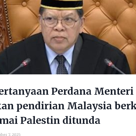
ertanyaan Perdana Menteri
an pendirian Malaysia berk
mai Palestin ditunda
ber 7, 2025