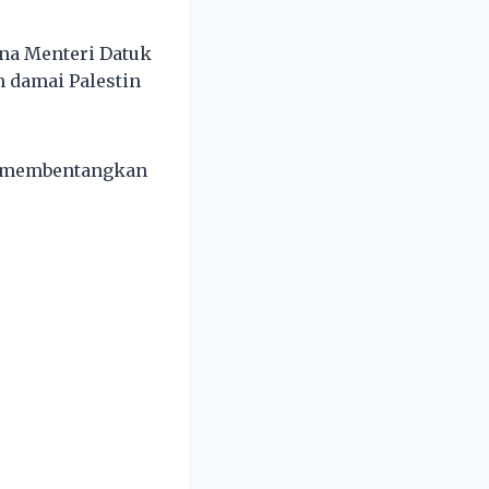
na Menteri Datuk
 damai Palestin
d membentangkan