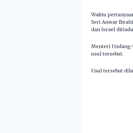
Waktu pertanyaa
Seri Anwar Ibrah
dan Israel ditiad
Menteri Undang-
usul tersebut.
Usul tersebut dil