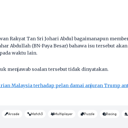
wan Rakyat Tan Sri Johari Abdul bagaimanapun membe
har Abdullah (BN-Paya Besar) bahawa isu tersebut akan
pada waktu lain.
uk menjawab soalan tersebut tidak dinyatakan.
rian Malaysia terhadap pelan damai anjuran Trump ant