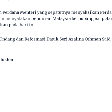
n Perdana Menteri yang sepatutnya menyaksikan Perda
im menyatakan pendirian Malaysia berhubung isu pelan
akan pada hari ini.
Undang dan Reformasi Datuk Seri Azalina Othman Sai
uluskan.