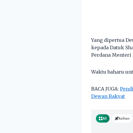
Yang dipertua De
kepada Datuk Sha
Perdana Menteri 
Waktu baharu unt
BACA JUGA:
Pendi
Dewan Rakyat