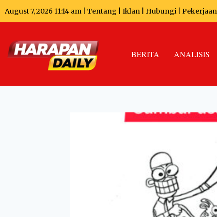
August 7, 2026 11:14 am |
Tentang
|
Iklan
|
Hubungi
|
Pekerjaan
BERITA
ANALISIS