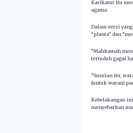
Karikatur itu me
agama.
Dalam versi yang
“planta” dan “me
“Mahkamah menge
tertuduh gagal ha
“Susulan itu, wa
(untuk waran) pa
Kebelakangan ini
menyebarkan makl