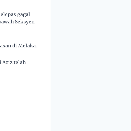
elepas gagal
 bawah Seksyen
asan di Melaka.
 Aziz telah