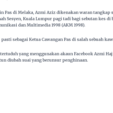
 Pas di Melaka, Azmi Aziz dikenakan waran tangkap s
h Sesyen, Kuala Lumpur pagi tadi bagi sebutan kes di
omunikasi dan Multimedia 1998 (AKM 1998).
 pasti sebagai Ketua Cawangan Pas di salah sebuah kaw
tertuduh yang menggunakan akaun Facebook Azmi Haji
un diubah suai yang berunsur penghinaan.