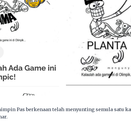
mpin Pas berkenaan telah menyunting semula satu kar
nar.