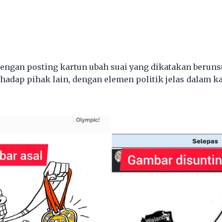
 dengan posting kartun ubah suai yang dikatakan berun
hadap pihak lain, dengan elemen politik jelas dalam 