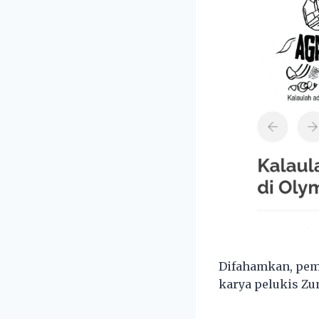
Difahamkan, pemi
karya pelukis Zu