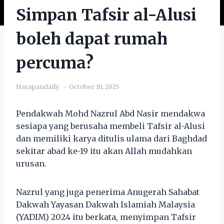
Simpan Tafsir al-Alusi
boleh dapat rumah
percuma?
Harapandaily
October 10, 2025
Pendakwah Mohd Nazrul Abd Nasir mendakwa
sesiapa yang berusaha membeli Tafsir al-Alusi
dan memiliki karya ditulis ulama dari Baghdad
sekitar abad ke-19 itu akan Allah mudahkan
urusan.
Nazrul yang juga penerima Anugerah Sahabat
Dakwah Yayasan Dakwah Islamiah Malaysia
(YADIM) 2024 itu berkata, menyimpan Tafsir