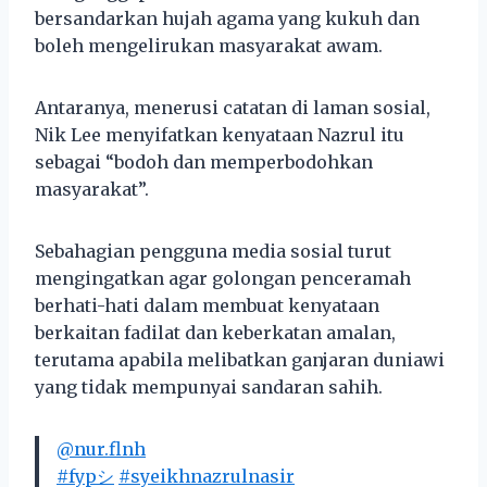
bersandarkan hujah agama yang kukuh dan
boleh mengelirukan masyarakat awam.
Antaranya, menerusi catatan di laman sosial,
Nik Lee menyifatkan kenyataan Nazrul itu
sebagai “bodoh dan memperbodohkan
masyarakat”.
Sebahagian pengguna media sosial turut
mengingatkan agar golongan penceramah
berhati-hati dalam membuat kenyataan
berkaitan fadilat dan keberkatan amalan,
terutama apabila melibatkan ganjaran duniawi
yang tidak mempunyai sandaran sahih.
@nur.flnh
#fypシ
#syeikhnazrulnasir