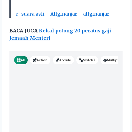
♬ suara asli – Allginanjar – allginanjar
BACA JUGA
Kekal potong 20 peratus gaji
Jemaah Menteri