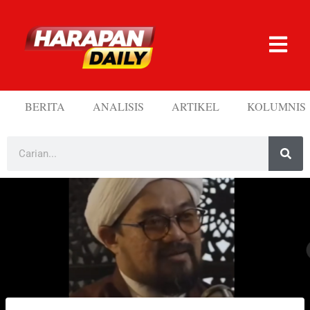
BERITA
ANALISIS
ARTIKEL
KOLUMNIS