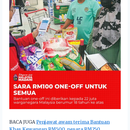
BACA JUGA
Penjawat awam terima Bantuan
Khas Kewangan RM500, pesara RM250