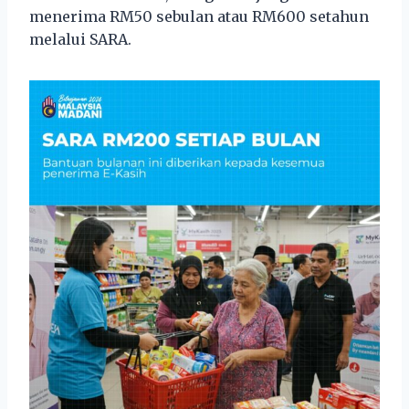
menerima RM50 sebulan atau RM600 setahun
melalui SARA.