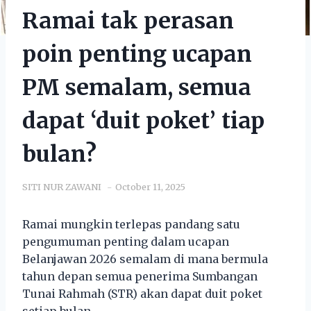
Ramai tak perasan
poin penting ucapan
PM semalam, semua
dapat ‘duit poket’ tiap
bulan?
SITI NUR ZAWANI
October 11, 2025
Ramai mungkin terlepas pandang satu
pengumuman penting dalam ucapan
Belanjawan 2026 semalam di mana bermula
tahun depan semua penerima Sumbangan
Tunai Rahmah (STR) akan dapat duit poket
setiap bulan.