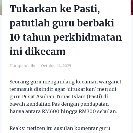
Tukarkan ke Pasti,
patutlah guru berbaki
10 tahun perkhidmatan
ini dikecam
Harapandaily
October 14, 2025
Seorang guru mengundang kecaman warganet
termasuk disindir agar ‘ditukarkan’ menjadi
guru Pusat Asuhan Tunas Islam (Pasti) di
bawah kendalian Pas dengan pendapatan
hanya antara RM600 hingga RM700 sebulan.
Reaksi netizen itu susulan komentar guru