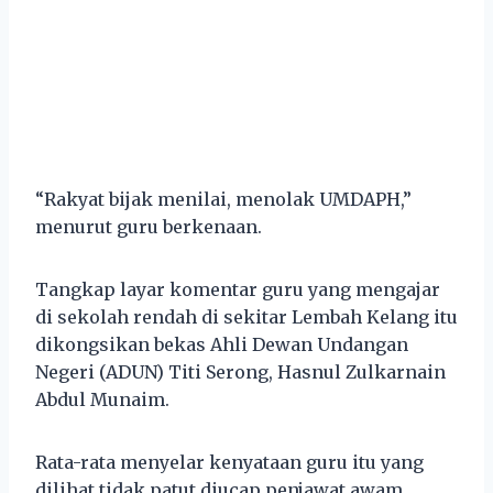
“Rakyat bijak menilai, menolak UMDAPH,”
menurut guru berkenaan.
Tangkap layar komentar guru yang mengajar
di sekolah rendah di sekitar Lembah Kelang itu
dikongsikan bekas Ahli Dewan Undangan
Negeri (ADUN) Titi Serong, Hasnul Zulkarnain
Abdul Munaim.
Rata-rata menyelar kenyataan guru itu yang
dilihat tidak patut diucap penjawat awam