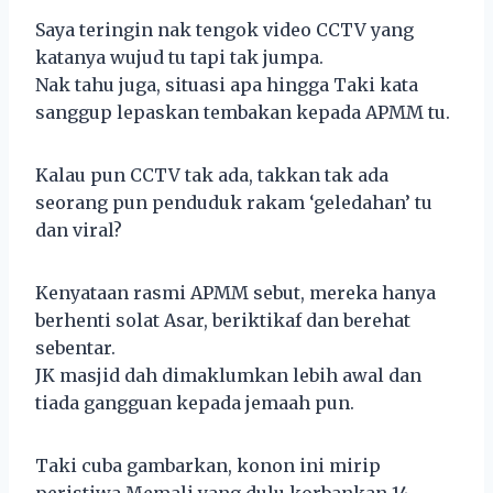
Saya teringin nak tengok video CCTV yang
katanya wujud tu tapi tak jumpa.
Nak tahu juga, situasi apa hingga Taki kata
sanggup lepaskan tembakan kepada APMM tu.
Kalau pun CCTV tak ada, takkan tak ada
seorang pun penduduk rakam ‘geledahan’ tu
dan viral?
Kenyataan rasmi APMM sebut, mereka hanya
berhenti solat Asar, beriktikaf dan berehat
sebentar.
JK masjid dah dimaklumkan lebih awal dan
tiada gangguan kepada jemaah pun.
Taki cuba gambarkan, konon ini mirip
peristiwa Memali yang dulu korbankan 14