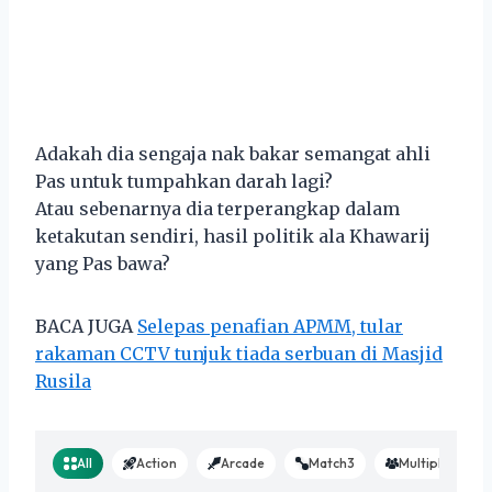
Adakah dia sengaja nak bakar semangat ahli
Pas untuk tumpahkan darah lagi?
Atau sebenarnya dia terperangkap dalam
ketakutan sendiri, hasil politik ala Khawarij
yang Pas bawa?
BACA JUGA
Selepas penafian APMM, tular
rakaman CCTV tunjuk tiada serbuan di Masjid
Rusila