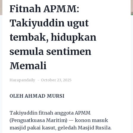
Fitnah APMM:
Takiyuddin ugut
tembak, hidupkan
semula sentimen
Memali
Harapandaily
October 23, 2025
OLEH AHMAD MURSI
Takiyuddin fitnah anggota APMM
(Penguatkuasa Maritim) — konon masuk
masjid pakai kasut, geledah Masjid Rusila.