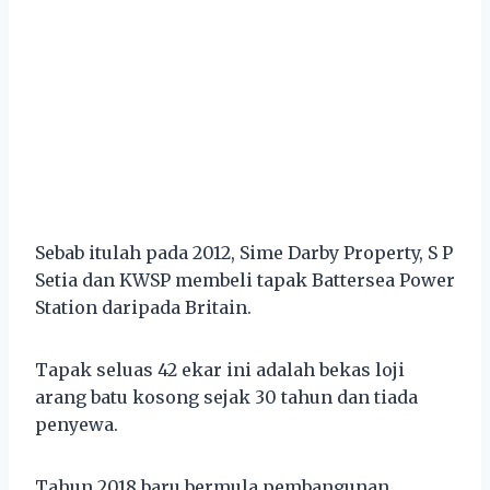
Sebab itulah pada 2012, Sime Darby Property, S P
Setia dan KWSP membeli tapak Battersea Power
Station daripada Britain.
Tapak seluas 42 ekar ini adalah bekas loji
arang batu kosong sejak 30 tahun dan tiada
penyewa.
Tahun 2018 baru bermula pembangunan