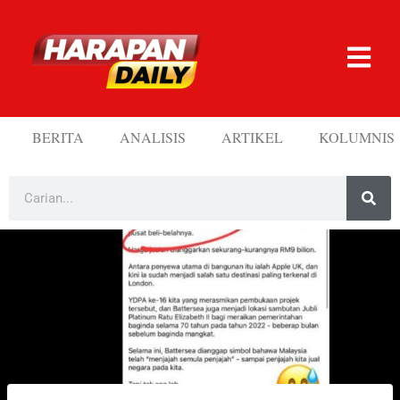
BERITA
ANALISIS
ARTIKEL
KOLUMNIS