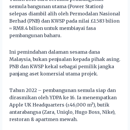
semula bangunan utama (Power Station)
selepas diambil alih oleh Permodalan Nasional
Berhad (PNB) dan KWSP pada nilai £1.583 bilion
≈ RM8.4 bilion untuk membiayai fasa
pembangunan baharu.
Ini pemindahan dalaman sesama dana
Malaysia, bukan penjualan kepada pihak asing.
PNB dan KWSP kekal sebagai pemilik jangka
panjang aset komersial utama projek.
Tahun 2022 – pembangunan semula siap dan
dirasmikan oleh YDPA ke 16. Ia menempatkan
Apple UK Headquarters (±46,000 m²), butik
antarabangsa (Zara, Uniqlo, Hugo Boss, Nike),
restoran & apartmen mewah.