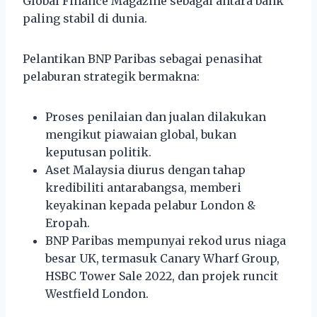
Global Finance Magazine sebagai antara bank
paling stabil di dunia.
Pelantikan BNP Paribas sebagai penasihat
pelaburan strategik bermakna:
Proses penilaian dan jualan dilakukan
mengikut piawaian global, bukan
keputusan politik.
Aset Malaysia diurus dengan tahap
kredibiliti antarabangsa, memberi
keyakinan kepada pelabur London &
Eropah.
BNP Paribas mempunyai rekod urus niaga
besar UK, termasuk Canary Wharf Group,
HSBC Tower Sale 2022, dan projek runcit
Westfield London.