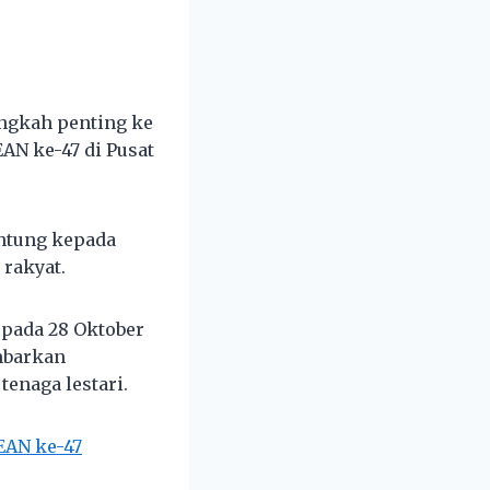
ngkah penting ke
AN ke-47 di Pusat
ntung kepada
rakyat.
 pada 28 Oktober
mbarkan
enaga lestari.
EAN ke-47