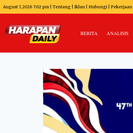
August 7, 2026 7:02 pm |
Tentang
|
Iklan
|
Hubungi
|
Pekerjaan
BERITA
ANALISIS