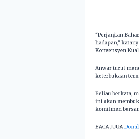
“Perjanjian Bah
hadapan,” katany
Konvensyen Kuala
Anwar turut men
keterbukaan term
Beliau berkata, 
ini akan membuk
komitmen bersama
BACA JUGA
Donal