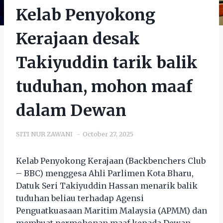
Kelab Penyokong
Kerajaan desak
Takiyuddin tarik balik
tuduhan, mohon maaf
dalam Dewan
SITI NUR ZAWANI
October 27, 2025
Kelab Penyokong Kerajaan (Backbenchers Club
– BBC) menggesa Ahli Parlimen Kota Bharu,
Datuk Seri Takiyuddin Hassan menarik balik
tuduhan beliau terhadap Agensi
Penguatkuasaan Maritim Malaysia (APMM) dan
membuat permohonan maaf kepada Dewan