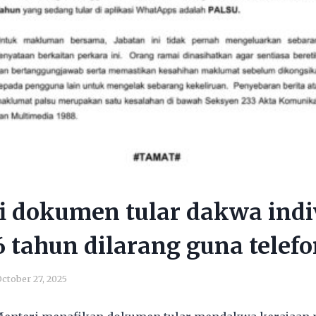
i dokumen tular dakwa indi
 tahun dilarang guna telefo
ctober 27, 2025