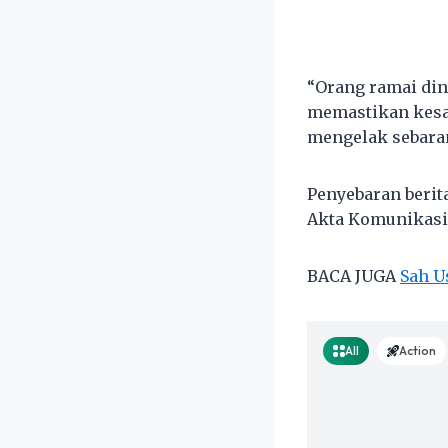
“Orang ramai din
memastikan kesa
mengelak sebaran
Penyebaran berit
Akta Komunikasi 
BACA JUGA
Sah U