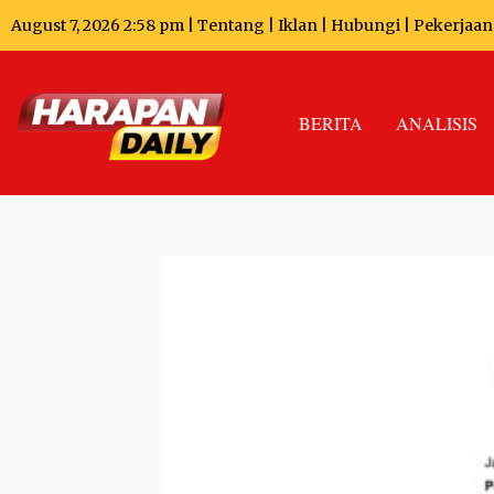
August 7, 2026 2:58 pm |
Tentang
|
Iklan
|
Hubungi
|
Pekerjaan
BERITA
ANALISIS