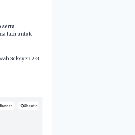
 serta
a lain untuk
awah Seksyen 233