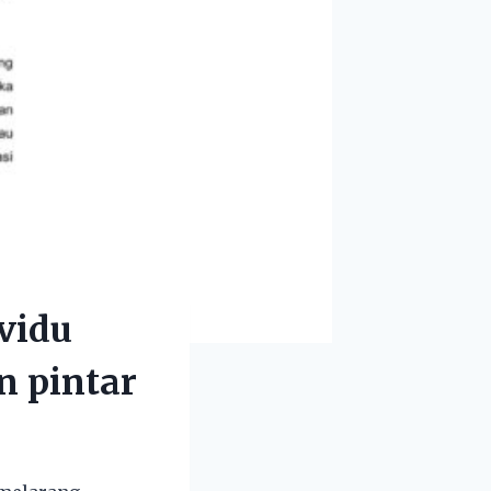
vidu
n pintar