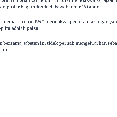
 Menteri menafikan dokumen tular mendakwa kerajaan
on pintar bagi individu di bawah umur 16 tahun.
n media hari ini, PMO mendakwa perintah larangan yang
p itu adalah palsu.
 bersama, Jabatan ini tidak pernah mengeluarkan seb
 ini.