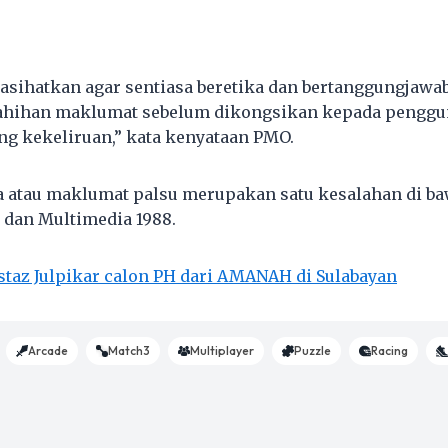
asihatkan agar sentiasa beretika dan bertanggungjawab
hihan maklumat sebelum dikongsikan kepada penggun
g kekeliruan,” kata kenyataan PMO.
a atau maklumat palsu merupakan satu kesalahan di b
dan Multimedia 1988.
staz Julpikar calon PH dari AMANAH di Sulabayan