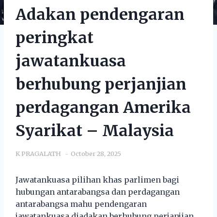
Adakan pendengaran
peringkat
jawatankuasa
berhubung perjanjian
perdagangan Amerika
Syarikat – Malaysia
K PRAGALATH
October 28, 2025
Jawatankuasa pilihan khas parlimen bagi
hubungan antarabangsa dan perdagangan
antarabangsa mahu pendengaran
jawatankuasa diadakan berhubung perjanjian