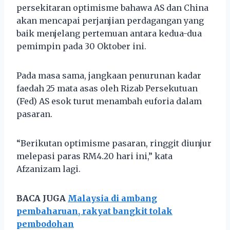
persekitaran optimisme bahawa AS dan China
akan mencapai perjanjian perdagangan yang
baik menjelang pertemuan antara kedua-dua
pemimpin pada 30 Oktober ini.
Pada masa sama, jangkaan penurunan kadar
faedah 25 mata asas oleh Rizab Persekutuan
(Fed) AS esok turut menambah euforia dalam
pasaran.
“Berikutan optimisme pasaran, ringgit diunjur
melepasi paras RM4.20 hari ini,” kata
Afzanizam lagi.
BACA JUGA
Malaysia di ambang
pembaharuan, rakyat bangkit tolak
pembodohan