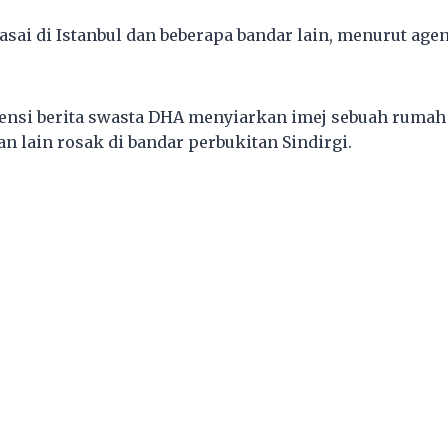
rasai di Istanbul dan beberapa bandar lain, menurut ag
gensi berita swasta DHA menyiarkan imej sebuah ruma
n lain rosak di bandar perbukitan Sindirgi.