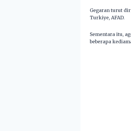
Gegaran turut di
Turkiye, AFAD.
Sementara itu, a
beberapa kediama