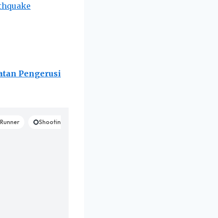
thquake
atan Pengerusi