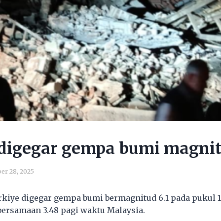
digegar gempa bumi magnit
er 28, 2025
rkiye digegar gempa bumi bermagnitud 6.1 pada pukul 
ersamaan 3.48 pagi waktu Malaysia.