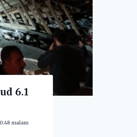
ud 6.1
10.48 malam