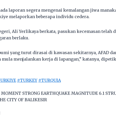
iada laporan segera mengenai kemalangan jiwa manaka
kiye melaporkan beberapa individu cedera.
geri, Ali Yerlikaya berkata, pasukan kecemasan telah 
garan berlaku.
umi yang turut dirasai di kawasan sekitarnya, AFAD d
mula menjalankan kerja di lapangan,” katanya, dipetik 
URKIYE
#TURKEY
#TURQUIA
MOMENT STRONG EARTHQUAKE MAGNITUDE 6.1 STRU
HE CITY OF BALIKESIR
: