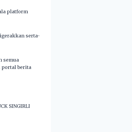
la platform
digerakkan serta-
an semua
portal berita
CK SINGIRLI