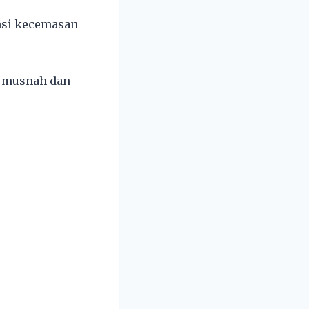
ensi kecemasan
h musnah dan