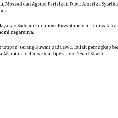
aku, Mossad dan Agensi Perisikan Pusat Amerika Syarika
lus.
yakan Saddam kononnya Kuwait mencuri minyak Ira
omi negaranya.
 umpan, serang Kuwait pada 1990. Itulah perangkap b
a AS untuk melancarkan Operation Desert Storm.