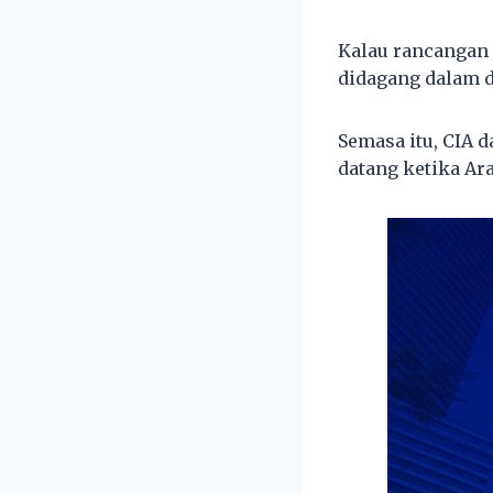
Kalau rancangan 
didagang dalam d
Semasa itu, CIA 
datang ketika Ara