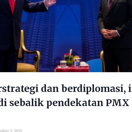
rstrategi dan berdiplomasi, i
di sebalik pendekatan PMX
ber 2, 2025