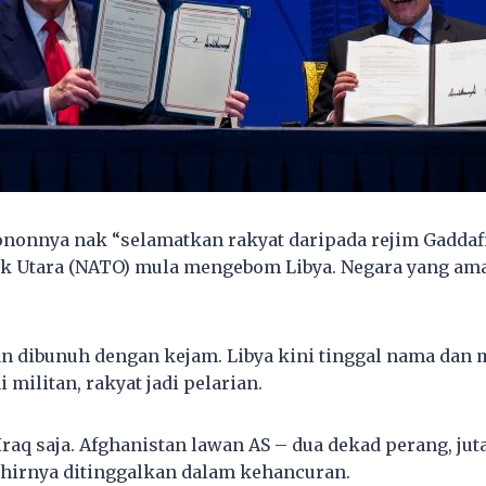
nonnya nak “selamatkan rakyat daripada rejim Gaddafi
tik Utara (NATO) mula mengebom Libya. Negara yang ama
an dibunuh dengan kejam. Libya kini tinggal nama dan
 militan, rakyat jadi pelarian.
Iraq saja. Afghanistan lawan AS – dua dekad perang, ju
hirnya ditinggalkan dalam kehancuran.