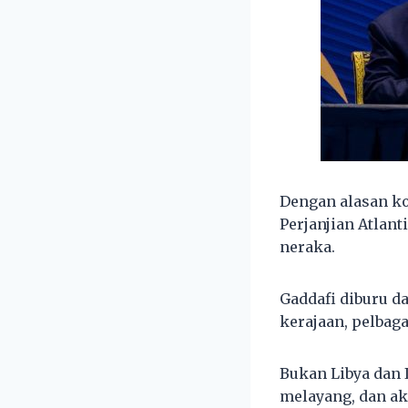
Dengan alasan ko
Perjanjian Atlan
neraka.
Gaddafi diburu d
kerajaan, pelbagai
Bukan Libya dan 
melayang, dan ak