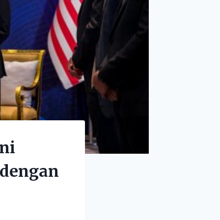
ni
 dengan