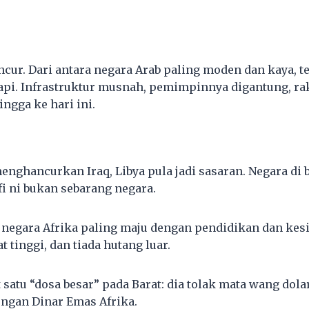
ncur. Dari antara negara Arab paling moden dan kaya, t
api. Infrastruktur musnah, pemimpinnya digantung, ra
ngga ke hari ini.
menghancurkan Iraq, Libya pula jadi sasaran. Negara d
 ni bukan sebarang negara.
a negara Afrika paling maju dengan pendidikan dan kes
 tinggi, dan tiada hutang luar.
 satu “dosa besar” pada Barat: dia tolak mata wang dol
ngan Dinar Emas Afrika.