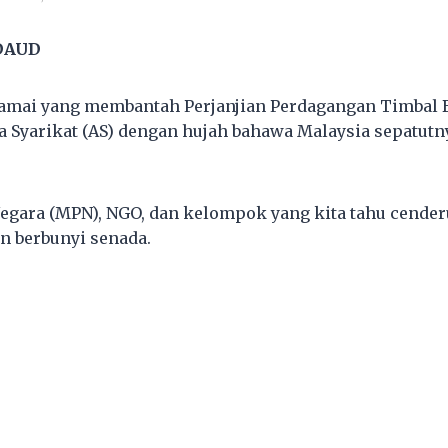
DAUD
amai yang membantah Perjanjian Perdagangan Timbal B
 Syarikat (AS) dengan hujah bahawa Malaysia sepatutn
Negara (MPN), NGO, dan kelompok yang kita tahu cende
 berbunyi senada.