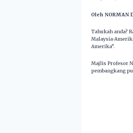
Oleh NORMAN 
Tahukah anda? R
Malaysia-Amerika
Amerika”.
Majlis Profesor 
pembangkang pun