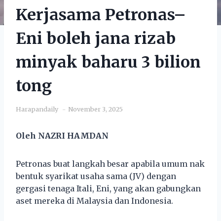
Kerjasama Petronas–
Eni boleh jana rizab
minyak baharu 3 bilion
tong
Harapandaily
November 3, 2025
Oleh NAZRI HAMDAN
Petronas buat langkah besar apabila umum nak
bentuk syarikat usaha sama (JV) dengan
gergasi tenaga Itali, Eni, yang akan gabungkan
aset mereka di Malaysia dan Indonesia.