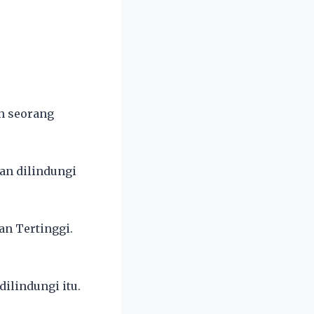
eh seorang
an dilindungi
an Tertinggi.
ilindungi itu.