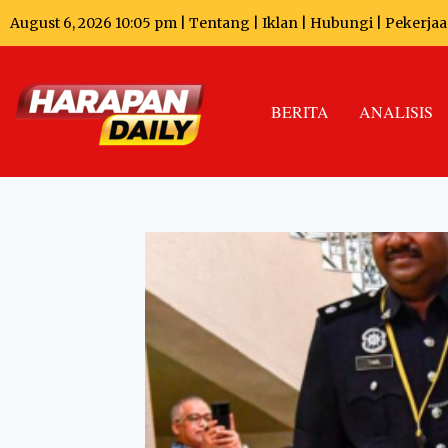
August 6, 2026 10:05 pm |
Tentang
|
Iklan
|
Hubungi
|
Pekerja
BERITA
ANALISIS