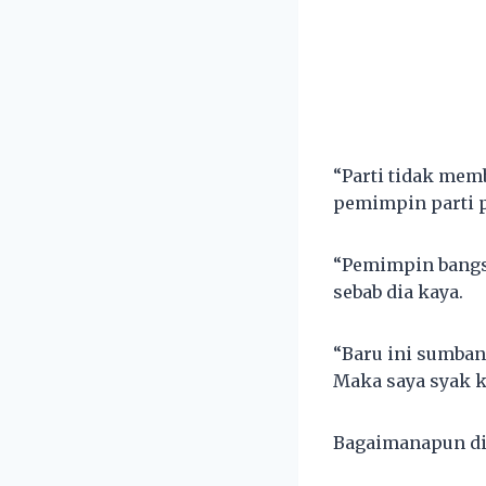
“Parti tidak mem
pemimpin parti p
“Pemimpin bangsa
sebab dia kaya.
“Baru ini sumban
Maka saya syak ke
Bagaimanapun dia