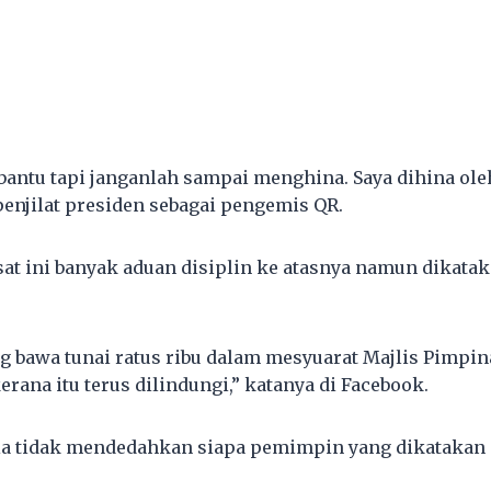
bantu tapi janganlah sampai menghina. Saya dihina ol
enjilat presiden sebagai pengemis QR.
t ini banyak aduan disiplin ke atasnya namun dikatak
g bawa tunai ratus ribu dalam mesyuarat Majlis Pimpin
rana itu terus dilindungi,” katanya di Facebook.
 tidak mendedahkan siapa pemimpin yang dikatakan d