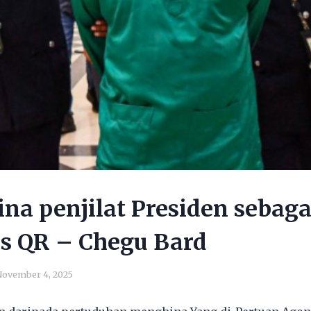
ina penjilat Presiden sebaga
s QR – Chegu Bard
ovember 4, 2025