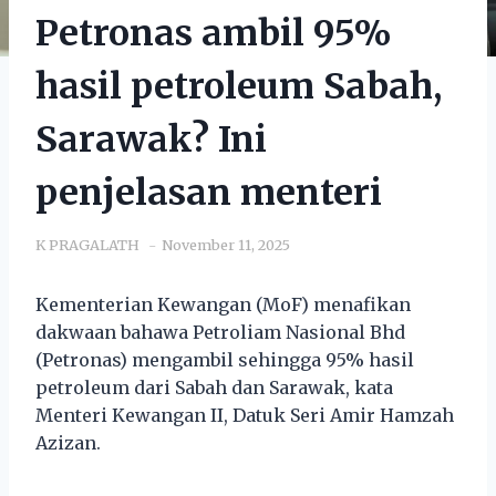
Petronas ambil 95%
hasil petroleum Sabah,
Sarawak? Ini
penjelasan menteri
K PRAGALATH
November 11, 2025
Kementerian Kewangan (MoF) menafikan
dakwaan bahawa Petroliam Nasional Bhd
(Petronas) mengambil sehingga 95% hasil
petroleum dari Sabah dan Sarawak, kata
Menteri Kewangan II, Datuk Seri Amir Hamzah
Azizan.