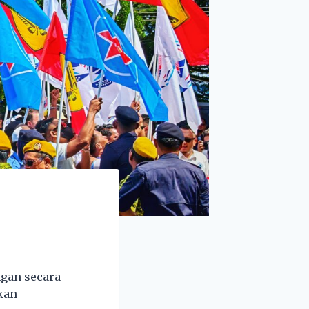
gan secara
kan