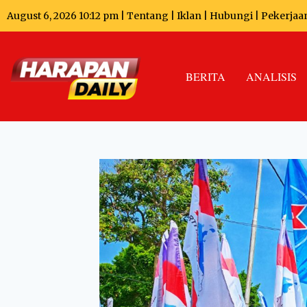
August 6, 2026 10:12 pm |
Tentang
|
Iklan
|
Hubungi
|
Pekerjaa
BERITA
ANALISIS