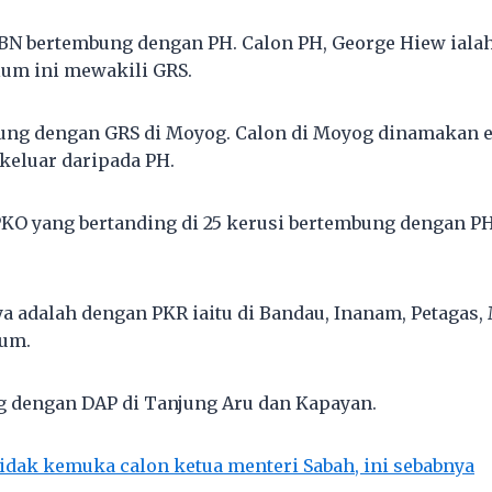
BN bertembung dengan PH. Calon PH, George Hiew ial
lum ini mewakili GRS.
bung dengan GRS di Moyog. Calon di Moyog dinamakan 
keluar daripada PH.
PKO yang bertanding di 25 kerusi bertembung dengan PH
a adalah dengan PKR iaitu di Bandau, Inanam, Petagas,
um.
 dengan DAP di Tanjung Aru dan Kapayan.
idak kemuka calon ketua menteri Sabah, ini sebabnya