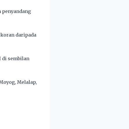
ah penyandang
ekoran daripada
 di sembilan
 Moyog, Melalap,