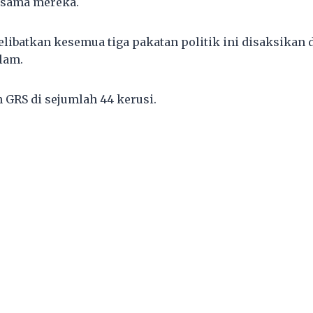
esama mereka.
ibatkan kesemua tiga pakatan politik ini disaksikan 
lam.
GRS di sejumlah 44 kerusi.