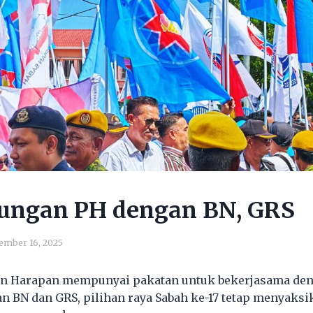
ungan PH dengan BN, GRS
ember 16, 2025
n Harapan mempunyai pakatan untuk bekerjasama den
n BN dan GRS, pilihan raya Sabah ke-17 tetap menyaksi