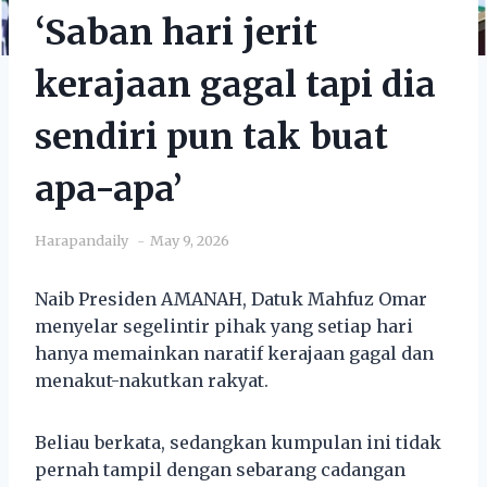
‘Saban hari jerit
kerajaan gagal tapi dia
sendiri pun tak buat
apa-apa’
Harapandaily
May 9, 2026
Naib Presiden AMANAH, Datuk Mahfuz Omar
menyelar segelintir pihak yang setiap hari
hanya memainkan naratif kerajaan gagal dan
menakut-nakutkan rakyat.
Beliau berkata, sedangkan kumpulan ini tidak
pernah tampil dengan sebarang cadangan