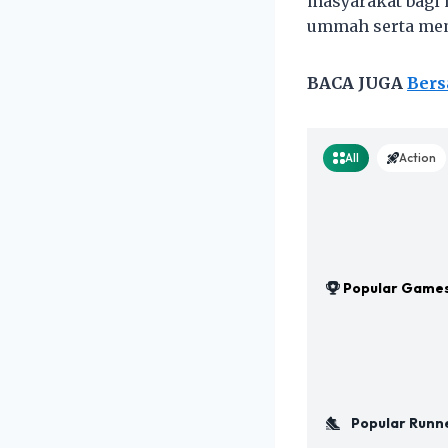
masyarakat bagi
ummah serta mem
BACA JUGA
Bers