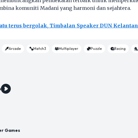
 membincangkan pendekatan terbaik untuk memperku
bina komuniti Madani yang harmoni dan sejahtera.
atu terus bergolak, Timbalan Speaker DUN Kelantan