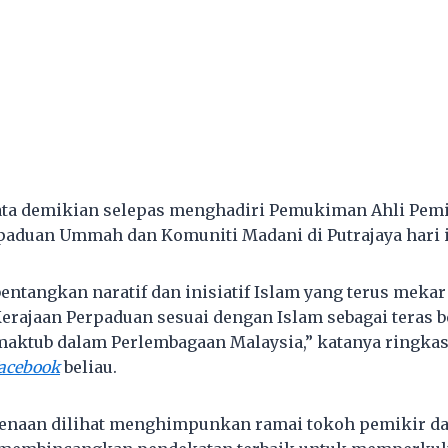
ta demikian selepas menghadiri Pemukiman Ahli Pemik
aduan Ummah dan Komuniti Madani di Putrajaya hari i
entangkan naratif dan inisiatif Islam yang terus mekar
erajaan Perpaduan sesuai dengan Islam sebagai teras 
maktub dalam Perlembagaan Malaysia,” katanya ringka
acebook
beliau.
naan dilihat menghimpunkan ramai tokoh pemikir d