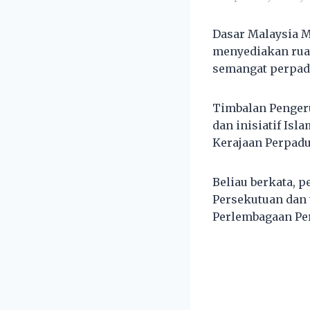
Dasar Malaysia M
menyediakan rua
semangat perpad
Timbalan Pengeru
dan inisiatif Is
Kerajaan Perpadu
Beliau berkata, 
Persekutuan dan
Perlembagaan Pe