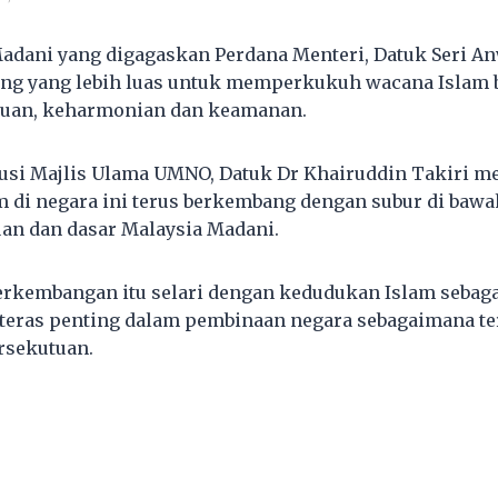
adani yang digagaskan Perdana Menteri, Datuk Seri A
ng yang lebih luas untuk memperkukuh wacana Islam 
uan, keharmonian dan keamanan.
si Majlis Ulama UMNO, Datuk Dr Khairuddin Takiri m
lam di negara ini terus berkembang dengan subur di baw
an dan dasar Malaysia Madani.
perkembangan itu selari dengan kedudukan Islam sebag
 teras penting dalam pembinaan negara sebagaimana t
rsekutuan.