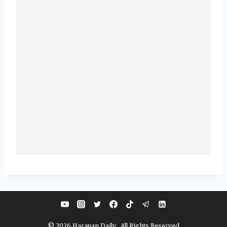
© 2026 Harapan Daily . All Rights Reserved