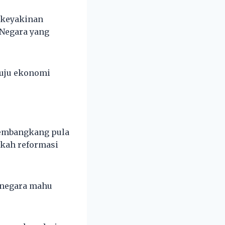
 keyakinan
 Negara yang
tuju ekonomi
pembangkang pula
gkah reformasi
 negara mahu