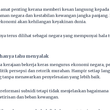
i amat penting kerana memberi kesan langsung kepada
jaman negara dan kestabilan kewangan jangka panjang.
ekonomi akan kehilangan keyakinan dunia.
nya terus dilihat sebagai negara yang mempunyai hala 
hanya tahu menyalak
ka kerajaan bekerja keras mengurus ekonomi negara, 
litik persepsi dan retorik murahan. Hampir setiap lan
g tanpa menawarkan penyelesaian yang lebih baik.
eformasi subsidi tetapi tidak menjelaskan bagaimana
tirisan dan beban kewangan.