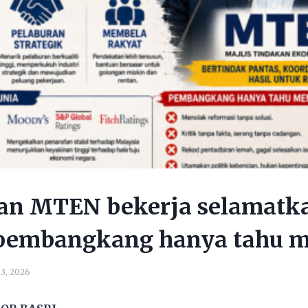
an MTEN bekerja selamatk
 pembangkang hanya tahu 
3, 2026