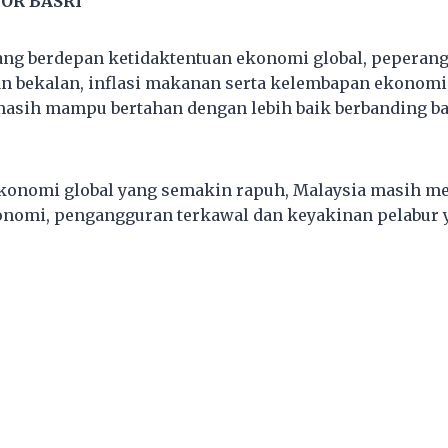
OR BASRI
ang berdepan ketidaktentuan ekonomi global, peperang
n bekalan, inflasi makanan serta kelembapan ekonomi
masih mampu bertahan dengan lebih baik berbanding b
konomi global yang semakin rapuh, Malaysia masih me
omi, pengangguran terkawal dan keyakinan pelabur ya