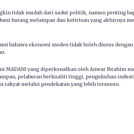
kin tidak mudah dari sudut politik, namun penting b
bebani hutang melampau dan ketirisan yang akhirnya 
mi bahawa ekonomi moden tidak boleh diurus dengan 
n.
i MADANI yang diperkenalkan oleh Anwar Ibrahim 
an, pelaburan berkualiti tinggi, pengukuhan industr
 rakyat melalui pendekatan yang lebih tersusun.