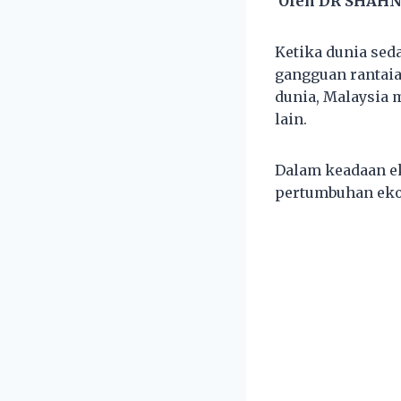
Oleh
DR SHAHN
Ketika dunia sed
gangguan rantaia
dunia, Malaysia 
lain.
Dalam keadaan e
pertumbuhan ekon