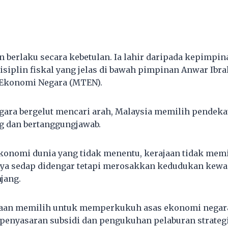
n berlaku secara kebetulan. Ia lahir daripada kepimpi
disiplin fiskal yang jelas di bawah pimpinan Anwar Ib
 Ekonomi Negara (MTEN).
gara bergelut mencari arah, Malaysia memilih pendeka
g dan bertanggungjawab.
konomi dunia yang tidak menentu, kerajaan tidak mem
nya sedap didengar tetapi merosakkan kedudukan kew
jang.
ajaan memilih untuk memperkukuh asas ekonomi negar
, penyasaran subsidi dan pengukuhan pelaburan strateg