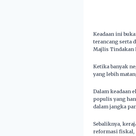
Keadaan ini buka
terancang serta 
Majlis Tindakan
Ketika banyak ne
yang lebih matan
Dalam keadaan e
populis yang ha
dalam jangka pan
Sebaliknya, ker
reformasi fiskal