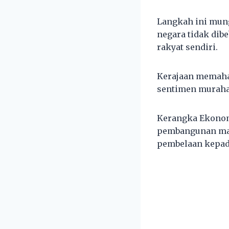
Langkah ini mung
negara tidak di
rakyat sendiri.
Kerajaan memaha
sentimen muraha
Kerangka Ekonom
pembangunan mamp
pembelaan kepada