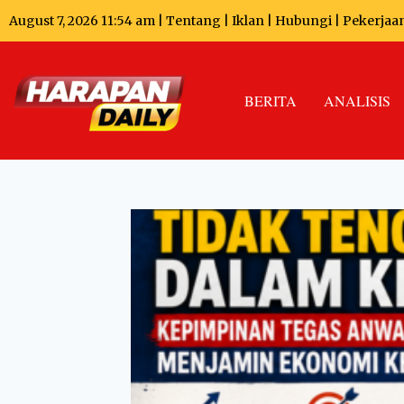
August 7, 2026 11:54 am |
Tentang
|
Iklan
|
Hubungi
|
Pekerjaa
BERITA
ANALISIS