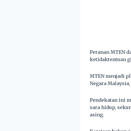
Peranan MTEN da
ketidaktentuan gl
MTEN menjadi pl
Negara Malaysia, 
Pendekatan ini m
sara hidup, seku
asing.