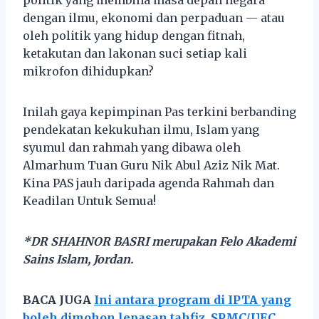
dengan ilmu, ekonomi dan perpaduan — atau
oleh politik yang hidup dengan fitnah,
ketakutan dan lakonan suci setiap kali
mikrofon dihidupkan?
Inilah gaya kepimpinan Pas terkini berbanding
pendekatan kekukuhan ilmu, Islam yang
syumul dan rahmah yang dibawa oleh
Almarhum Tuan Guru Nik Abul Aziz Nik Mat.
Kina PAS jauh daripada agenda Rahmah dan
Keadilan Untuk Semua!
*DR SHAHNOR BASRI merupakan Felo Akademi
Sains Islam, Jordan.
BACA JUGA
Ini antara program di IPTA yang
boleh dimohon lepasan tahfiz, SPMC/UEC