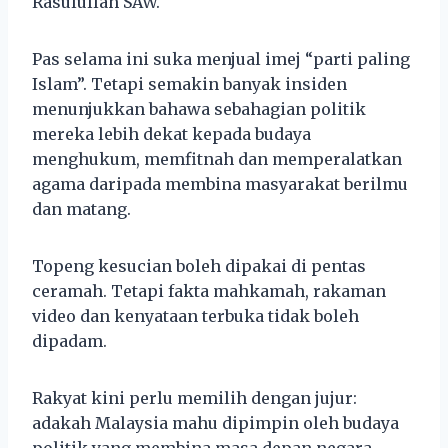
Rasulullah SAW.
Pas selama ini suka menjual imej “parti paling
Islam”. Tetapi semakin banyak insiden
menunjukkan bahawa sebahagian politik
mereka lebih dekat kepada budaya
menghukum, memfitnah dan memperalatkan
agama daripada membina masyarakat berilmu
dan matang.
Topeng kesucian boleh dipakai di pentas
ceramah. Tetapi fakta mahkamah, rakaman
video dan kenyataan terbuka tidak boleh
dipadam.
Rakyat kini perlu memilih dengan jujur:
adakah Malaysia mahu dipimpin oleh budaya
politik yang membina masa depan negara