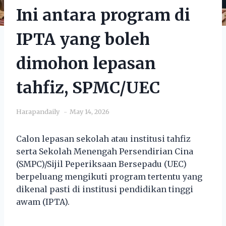
Ini antara program di
IPTA yang boleh
dimohon lepasan
tahfiz, SPMC/UEC
Harapandaily
May 14, 2026
Calon lepasan sekolah atau institusi tahfiz
serta Sekolah Menengah Persendirian Cina
(SMPC)/Sijil Peperiksaan Bersepadu (UEC)
berpeluang mengikuti program tertentu yang
dikenal pasti di institusi pendidikan tinggi
awam (IPTA).