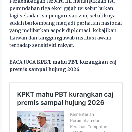
Perkembangan terbaru ini menunjukkan isu
pemindahan tiga ekor gajah tersebut bukan
lagi sekadar isu pengurusan zoo, sebaliknya
sudah berkembang menjadi perhatian nasional
yang melibatkan aspek diplomasi, kebajikan
haiwan dan tanggungjawab institusi awam
terhadap sensitiviti rakyat.
BACA JUGA
KPKT mahu PBT kurangkan caj
premis sampai hujung 2026