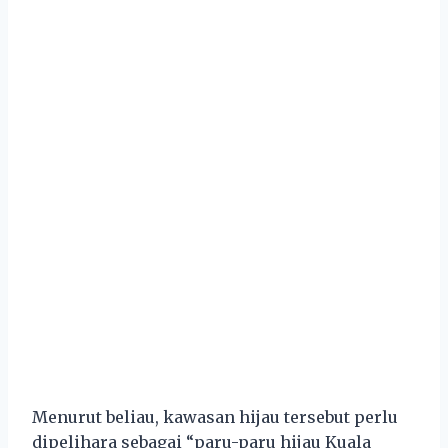
Menurut beliau, kawasan hijau tersebut perlu
dipelihara sebagai “paru-paru hijau Kuala