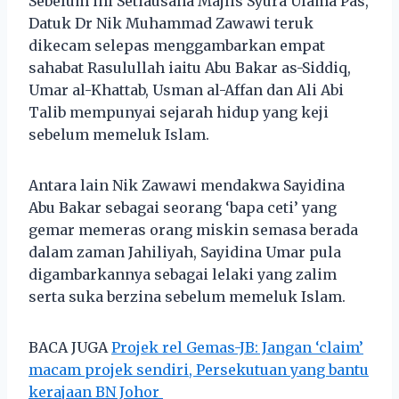
Sebelum ini Setiausaha Majlis Syura Ulama Pas,
Datuk Dr Nik Muhammad Zawawi teruk
dikecam selepas menggambarkan empat
sahabat Rasulullah iaitu Abu Bakar as-Siddiq,
Umar al-Khattab, Usman al-Affan dan Ali Abi
Talib mempunyai sejarah hidup yang keji
sebelum memeluk Islam.
Antara lain Nik Zawawi mendakwa Sayidina
Abu Bakar sebagai seorang ‘bapa ceti’ yang
gemar memeras orang miskin semasa berada
dalam zaman Jahiliyah, Sayidina Umar pula
digambarkannya sebagai lelaki yang zalim
serta suka berzina sebelum memeluk Islam.
BACA JUGA
Projek rel Gemas-JB: Jangan ‘claim’
macam projek sendiri, Persekutuan yang bantu
kerajaan BN Johor