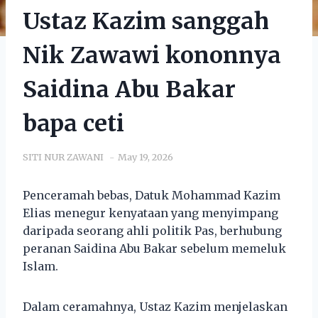
Ustaz Kazim sanggah
Nik Zawawi kononnya
Saidina Abu Bakar
bapa ceti
SITI NUR ZAWANI
May 19, 2026
Penceramah bebas, Datuk Mohammad Kazim
Elias menegur kenyataan yang menyimpang
daripada seorang ahli politik Pas, berhubung
peranan Saidina Abu Bakar sebelum memeluk
Islam.
Dalam ceramahnya, Ustaz Kazim menjelaskan