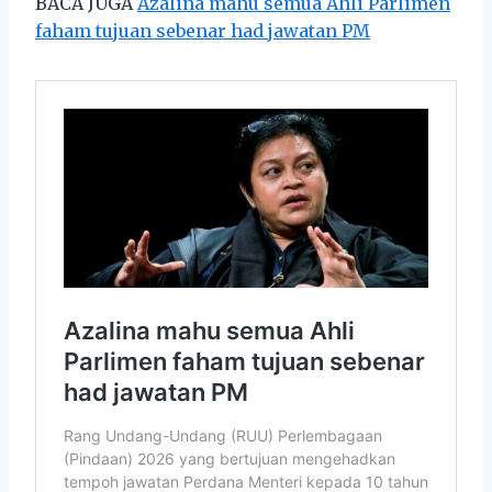
BACA JUGA
Azalina mahu semua Ahli Parlimen
faham tujuan sebenar had jawatan PM