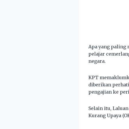
Apa yang paling 
pelajar cemerlan
negara.
KPT memaklumkan
diberikan perha
pengajian ke peri
Selain itu, Lalu
Kurang Upaya (OKU