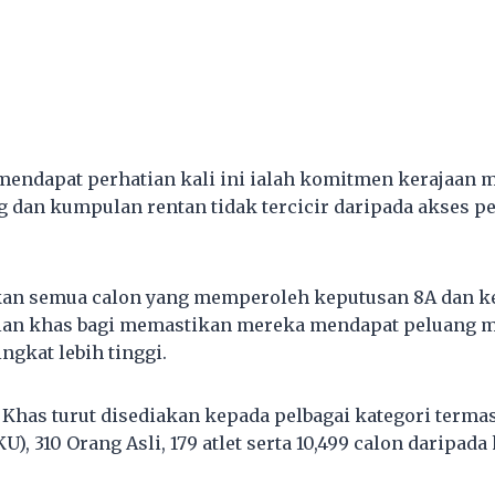
mendapat perhatian kali ini ialah komitmen kerajaan
g dan kumpulan rentan tidak tercicir daripada akses p
 semua calon yang memperoleh keputusan 8A dan ke 
tian khas bagi memastikan mereka mendapat peluang
ngkat lebih tinggi.
an Khas turut disediakan kepada pelbagai kategori term
), 310 Orang Asli, 179 atlet serta 10,499 calon daripada