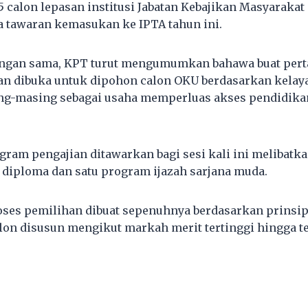
 calon lepasan institusi Jabatan Kebajikan Masyarakat 
 tawaran kemasukan ke IPTA tahun ini.
gan sama, KPT turut mengumumkan bahawa buat pert
an dibuka untuk dipohon calon OKU berdasarkan kelay
ng-masing sebagai usaha memperluas akses pendidikan
gram pengajian ditawarkan bagi sesi kali ini melibatk
264 diploma dan satu program ijazah sarjana muda.
ses pemilihan dibuat sepenuhnya berdasarkan prinsip
on disusun mengikut markah merit tertinggi hingga t