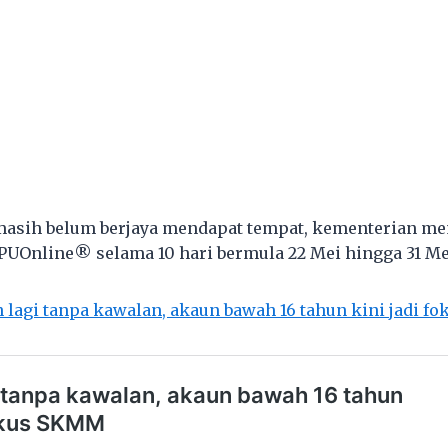
 masih belum berjaya mendapat tempat, kementerian m
PUOnline® selama 10 hari bermula 22 Mei hingga 31 Mei
 lagi tanpa kawalan, akaun bawah 16 tahun kini jadi 