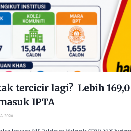
ak tercicir lagi? Lebih 169,
 masuk IPTA
2, 2026