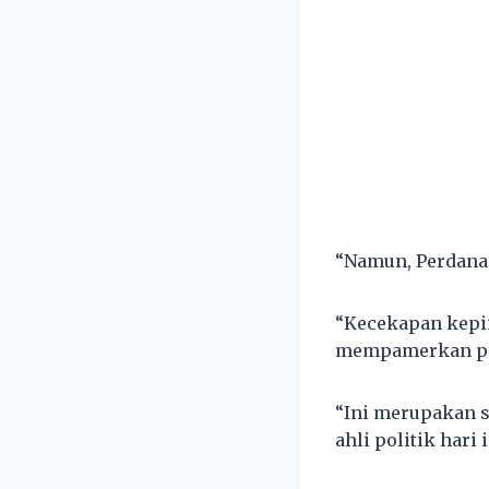
“Namun, Perdana
“Kecekapan kepi
mempamerkan peng
“Ini merupakan s
ahli politik hari i