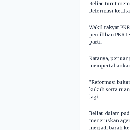
Beliau turut me
Reformasi ketika
Wakil rakyat PKR
pemilihan PKR te
parti.
Katanya, perjuan
mempertahankan i
“Reformasi bukan
kukuh serta ruan
lagi.
Beliau dalam pad
meneruskan agen
menjadi barah ke