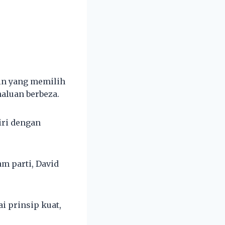
pin yang memilih
aluan berbeza.
iri dengan
m parti, David
i prinsip kuat,