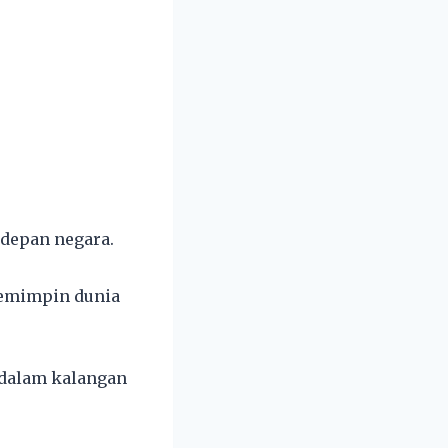
depan negara.
pemimpin dunia
 dalam kalangan