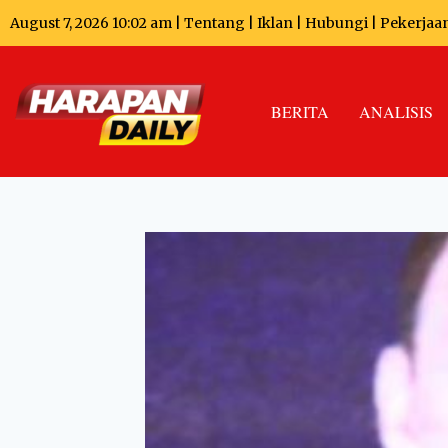
August 7, 2026 10:02 am |
Tentang
|
Iklan
|
Hubungi
|
Pekerjaa
BERITA
ANALISIS