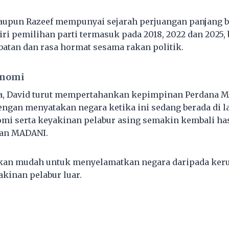
laupun Razeef mempunyai sejarah perjuangan panjang b
ri pemilihan parti termasuk pada 2018, 2022 dan 2025, 
atan dan rasa hormat sesama rakan politik.
onomi
, David turut mempertahankan kepimpinan Perdana Men
ngan menyatakan negara ketika ini sedang berada di 
mi serta keyakinan pelabur asing semakin kembali ha
aan MADANI.
ukan mudah untuk menyelamatkan negara daripada keru
kinan pelabur luar.