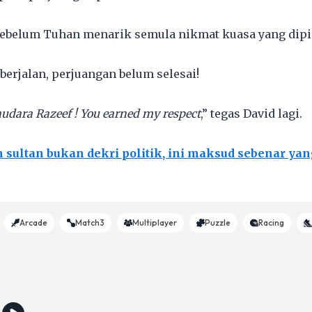
ebelum Tuhan menarik semula nikmat kuasa yang dipi
berjalan, perjuangan belum selesai!
audara Razeef ! You earned my respect
,” tegas David lagi.
h sultan bukan dekri politik, ini maksud sebenar ya