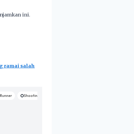
njamkan ini.
ng ramai salah