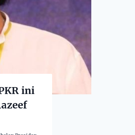
 PKR ini
Razeef