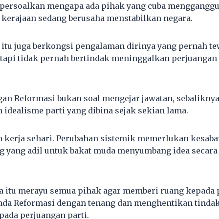
mpersoalkan mengapa ada pihak yang cuba mengganggu
 kerajaan sedang berusaha menstabilkan negara.
 itu juga berkongsi pengalaman dirinya yang pernah t
tapi tidak pernah bertindak meninggalkan perjuangan
gan Reformasi bukan soal mengejar jawatan, sebalikny
dealisme parti yang dibina sejak sekian lama.
 kerja sehari. Perubahan sistemik memerlukan kesabar
g yang adil untuk bakat muda menyumbang idea secara
a itu merayu semua pihak agar memberi ruang kepada 
da Reformasi dengan tenang dan menghentikan tindak
pada perjuangan parti.