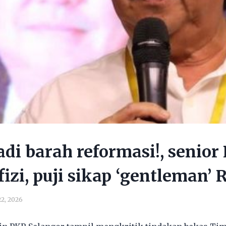
adi barah reformasi!, senior
fizi, puji sikap ‘gentleman’ 
2, 2026