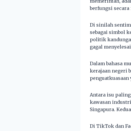
memerintah, adak
berfungsi secara 
Di sinilah senti
sebagai simbol k
politik kandunga
gagal menyelesai
Dalam bahasa mu
kerajaan negeri
penguatkuasaan 
Antara isu palin
kawasan industri
Singapura. Kedua
Di TikTok dan Fac