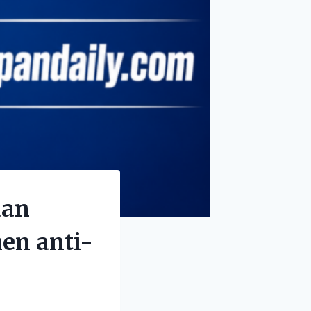
dan
en anti-