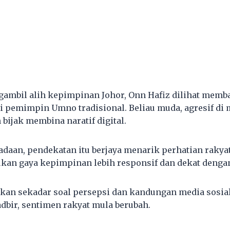
ambil alih kepimpinan Johor, Onn Hafiz dilihat memb
i pemimpin Umno tradisional. Beliau muda, agresif di me
 bijak membina naratif digital.
daan, pendekatan itu berjaya menarik perhatian rakya
kan gaya kepimpinan lebih responsif dan dekat denga
kan sekadar soal persepsi dan kandungan media sosial
dbir, sentimen rakyat mula berubah.