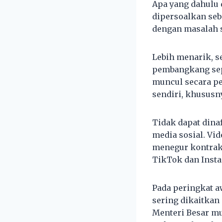
Apa yang dahulu 
dipersoalkan seb
dengan masalah 
Lebih menarik, s
pembangkang sepe
muncul secara pe
sendiri, khususn
Tidak dapat dina
media sosial. Vid
menegur kontrak
TikTok dan Inst
Pada peringkat a
sering dikaitkan
Menteri Besar mu