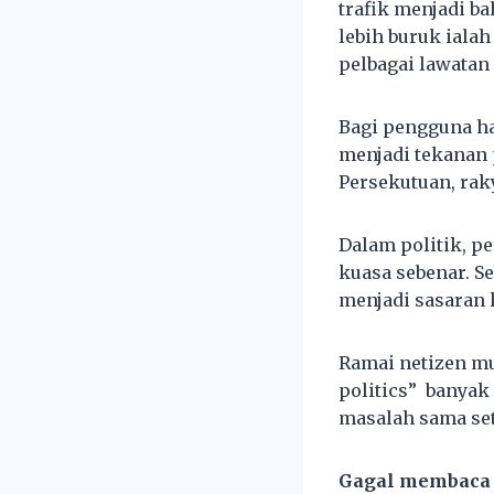
trafik menjadi b
lebih buruk iala
pelbagai lawatan
Bagi pengguna ha
menjadi tekanan 
Persekutuan, raky
Dalam politik, p
kuasa sebenar. Se
menjadi sasaran
Ramai netizen m
politics” banyak
masalah sama se
Gagal membaca 