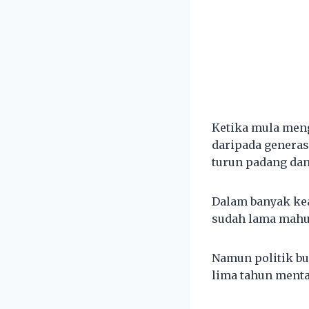
Ketika mula meng
daripada generas
turun padang dan
Dalam banyak kea
sudah lama mahu
Namun politik bu
lima tahun menta