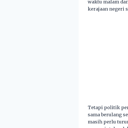
waktu malam dan
kerajaan negeri 
Tetapi politik p
sama berulang set
masih perlu turu