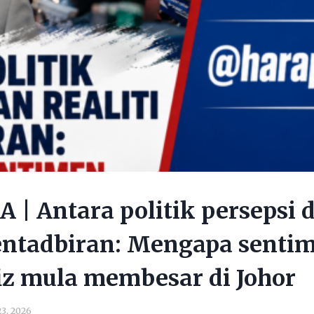
| Antara politik persepsi 
pentadbiran: Mengapa sentim
z mula membesar di Johor
3, 2026