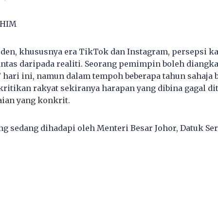
SHIM
den, khususnya era TikTok dan Instagram, persepsi k
antas daripada realiti. Seorang pemimpin boleh diangka
 hari ini, namun dalam tempoh beberapa tahun sahaja 
kritikan rakyat sekiranya harapan yang dibina gagal d
ian yang konkrit.
ng sedang dihadapi oleh Menteri Besar Johor, Datuk Ser