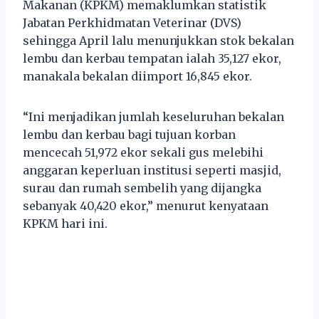
Makanan (KPKM) memaklumkan statistik
Jabatan Perkhidmatan Veterinar (DVS)
sehingga April lalu menunjukkan stok bekalan
lembu dan kerbau tempatan ialah 35,127 ekor,
manakala bekalan diimport 16,845 ekor.
“Ini menjadikan jumlah keseluruhan bekalan
lembu dan kerbau bagi tujuan korban
mencecah 51,972 ekor sekali gus melebihi
anggaran keperluan institusi seperti masjid,
surau dan rumah sembelih yang dijangka
sebanyak 40,420 ekor,” menurut kenyataan
KPKM hari ini.