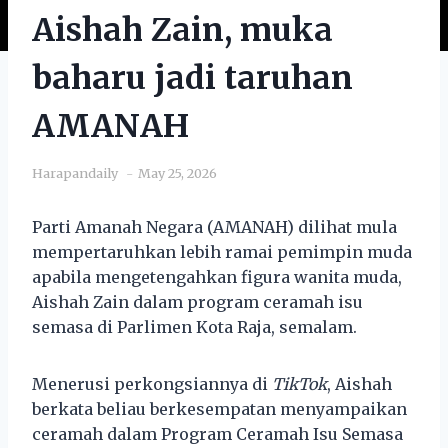
Aishah Zain, muka
baharu jadi taruhan
AMANAH
Harapandaily
May 25, 2026
Parti Amanah Negara (AMANAH) dilihat mula
mempertaruhkan lebih ramai pemimpin muda
apabila mengetengahkan figura wanita muda,
Aishah Zain dalam program ceramah isu
semasa di Parlimen Kota Raja, semalam.
Menerusi perkongsiannya di
TikTok
, Aishah
berkata beliau berkesempatan menyampaikan
ceramah dalam Program Ceramah Isu Semasa