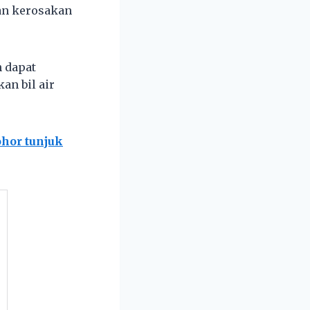
an kerosakan
 dapat
an bil air
ohor tunjuk