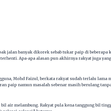
ak jalan banyak dikorek sebab tukar paip di beberapa 
erhenti. Apa-apa alasan pun akhirnya rakyat juga yang
gguna, Mohd Faizul, berkata rakyat sudah terlalu lama
ran paip namun masalah sebenar masih berulang tanp
s bil air melambung. Rakyat pula kena tanggung bil tin