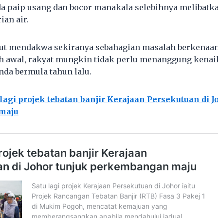
a paip usang dan bocor manakala selebihnya melibatk
ian air.
rut mendakwa sekiranya sebahagian masalah berkenaan
ih awal, rakyat mungkin tidak perlu menanggung kenaik
nda bermula tahun lalu.
 lagi projek tebatan banjir Kerajaan Persekutuan di J
maju