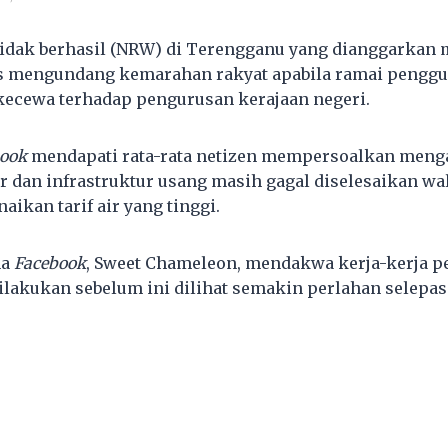
 tidak berhasil (NRW) di Terengganu yang dianggarka
us mengundang kemarahan rakyat apabila ramai penggu
ecewa terhadap pengurusan kerajaan negeri.
book
mendapati rata-rata netizen mempersoalkan meng
or dan infrastruktur usang masih gagal diselesaikan w
aikan tarif air yang tinggi.
na
Facebook
, Sweet Chameleon, mendakwa kerja-kerja p
dilakukan sebelum ini dilihat semakin perlahan selepa