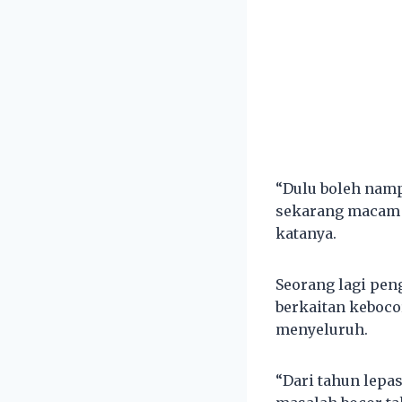
“Dulu boleh namp
sekarang macam t
katanya.
Seorang lagi pen
berkaitan keboco
menyeluruh.
“Dari tahun lepa