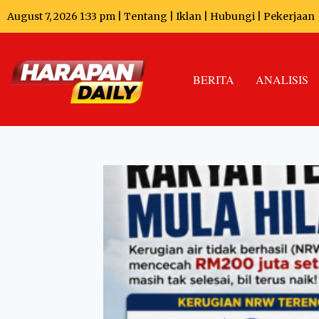
August 7, 2026 1:33 pm |
Tentang
|
Iklan
|
Hubungi
|
Pekerjaan
BERITA
ANALISIS