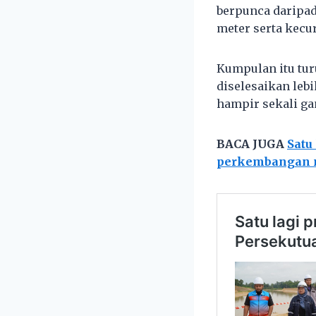
berpunca daripad
meter serta kecur
Kumpulan itu tu
diselesaikan leb
hampir sekali ga
BACA JUGA
Satu
perkembangan 