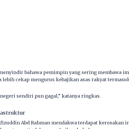
 menyindir bahawa pemimpin yang sering membawa im
 lebih cekap mengurus kebajikan asas rakyat termasuk 
 negeri sendiri pun gagal,” katanya ringkas.
astruktur
afizuddin Abd Rahman mendakwa terdapat kerosakan in