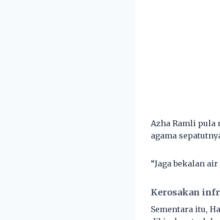
Azha Ramli pula
agama sepatutnya
“Jaga bekalan air
Kerosakan infr
Sementara itu, H