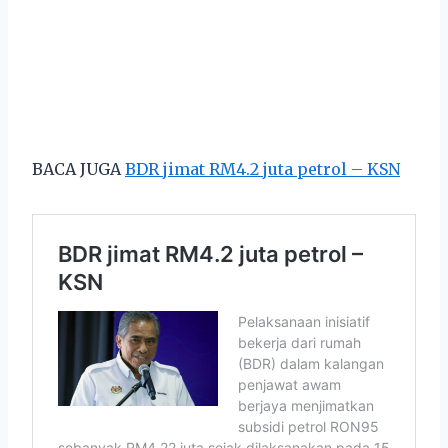
BACA JUGA
BDR jimat RM4.2 juta petrol – KSN