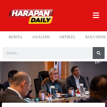
BERITA
ANALISIS
ARTIKEL
KOLUMNIS