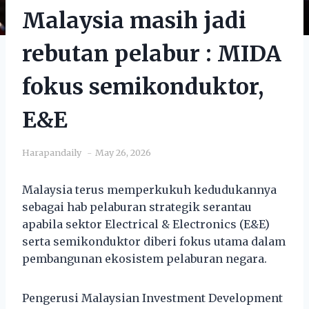
Malaysia masih jadi
rebutan pelabur : MIDA
fokus semikonduktor,
E&E
Harapandaily
May 26, 2026
Malaysia terus memperkukuh kedudukannya
sebagai hab pelaburan strategik serantau
apabila sektor Electrical & Electronics (E&E)
serta semikonduktor diberi fokus utama dalam
pembangunan ekosistem pelaburan negara.
Pengerusi Malaysian Investment Development