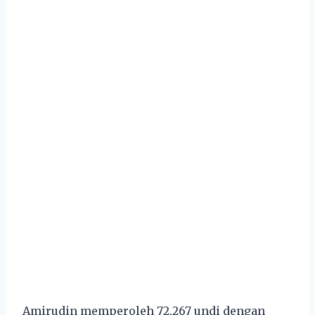
Amirudin memperoleh 72,267 undi dengan