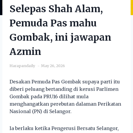
Selepas Shah Alam,
Pemuda Pas mahu
Gombak, ini jawapan
Azmin
Harapandaily
May 26, 2026
Desakan Pemuda Pas Gombak supaya parti itu
diberi peluang bertanding di kerusi Parlimen
Gombak pada PRU16 dilihat mula
menghangatkan perebutan dalaman Perikatan
Nasional (PN) di Selangor.
Ia berlaku ketika Pengerusi Bersatu Selangor,