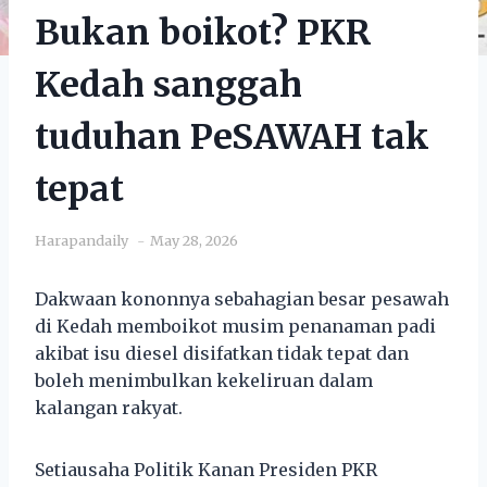
Bukan boikot? PKR
Kedah sanggah
tuduhan PeSAWAH tak
tepat
Harapandaily
May 28, 2026
Dakwaan kononnya sebahagian besar pesawah
di Kedah memboikot musim penanaman padi
akibat isu diesel disifatkan tidak tepat dan
boleh menimbulkan kekeliruan dalam
kalangan rakyat.
Setiausaha Politik Kanan Presiden PKR