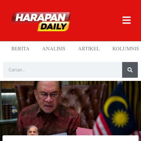
BERITA
ANALISIS
ARTIKEL
KOLUMNIS