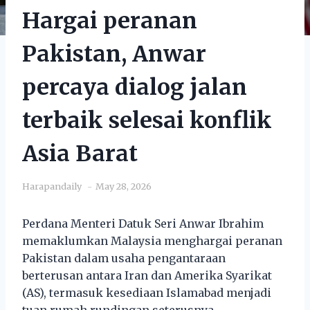
Hargai peranan
Pakistan, Anwar
percaya dialog jalan
terbaik selesai konflik
Asia Barat
Harapandaily
May 28, 2026
Perdana Menteri Datuk Seri Anwar Ibrahim
memaklumkan Malaysia menghargai peranan
Pakistan dalam usaha pengantaraan
berterusan antara Iran dan Amerika Syarikat
(AS), termasuk kesediaan Islamabad menjadi
tuan rumah rundingan seterusnya.