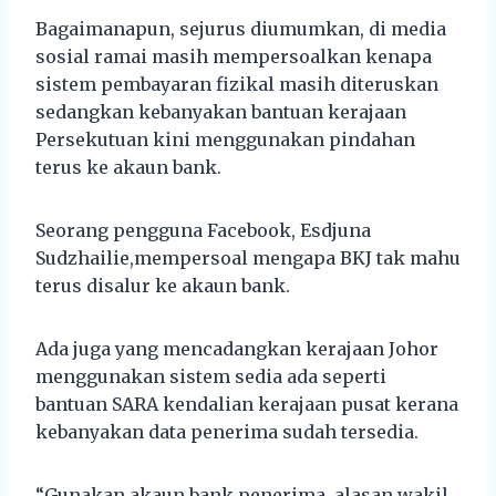
Bagaimanapun, sejurus diumumkan, di media
sosial ramai masih mempersoalkan kenapa
sistem pembayaran fizikal masih diteruskan
sedangkan kebanyakan bantuan kerajaan
Persekutuan kini menggunakan pindahan
terus ke akaun bank.
Seorang pengguna Facebook, Esdjuna
Sudzhailie,mempersoal mengapa BKJ tak mahu
terus disalur ke akaun bank.
Ada juga yang mencadangkan kerajaan Johor
menggunakan sistem sedia ada seperti
bantuan SARA kendalian kerajaan pusat kerana
kebanyakan data penerima sudah tersedia.
“Gunakan akaun bank penerima, alasan wakil