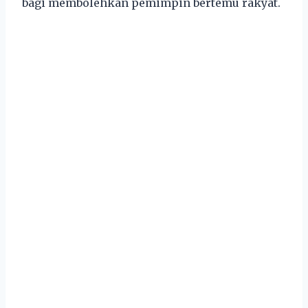
bagi membolehkan pemimpin bertemu rakyat.