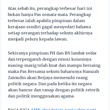
Atas sebab itu, perangkap terbesar hari ini
bukan hanya Pas semata-mata. Perangkap
terbesar ialah apabila pimpinan dalam
kerajaan sendiri gagal menyedari bahawa
setiap serangan terhadap sekutu akhirnya
menjadi peluru kepada lawan.
Sekiranya pimpinan PH dan BN lambat sedar
dan terpengaruh dengan emosi kononnya
masing-masig telah kuat dan mampu bersaing
maka Pas Bersama sekutu baharunya Hamzah
Zainudin akan Berjaya memenuhi ruang
politik negara. Dan pada ketika itu negara
akan hancur dan ranap dengan politik retorik
dan politik menggunakan agama.
BACA JUGA
AMK akui krisis, tapi yakin parti