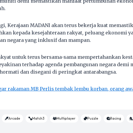
omuniti demi memastikan manfaat pertumbuhan ekonom
uh.
lagi, Kerajaan MADANI akan terus bekerja kuat memas
hkan kepada kesejahteraan rakyat, peluang ekonomi ya
an negara yang inklusif dan mampan.
kyat untuk terus bersama-sama mempertahankan kesta
eyakinan terhadap agenda pembangunan negara demi
ihormati dan disegani di peringkat antarabangsa.
gar rakaman MB Perlis tembak lembu korban, orang aw