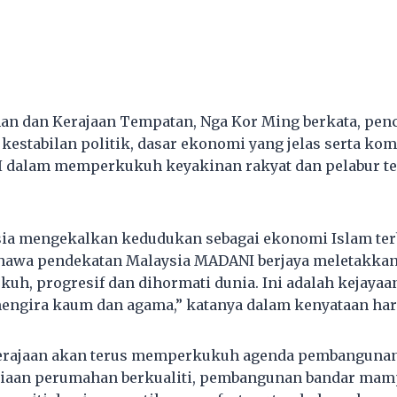
n dan Kerajaan Tempatan, Nga Kor Ming berkata, penc
kestabilan politik, dasar ekonomi yang jelas serta ko
 dalam memperkukuh keyakinan rakyat dan pelabur ter
sia mengekalkan kedudukan sebagai ekonomi Islam ter
awa pendekatan Malaysia MADANI berjaya meletakkan
kuh, progresif dan dihormati dunia. Ini adalah kejayaa
engira kaum dan agama,” katanya dalam kenyataan hari
 kerajaan akan terus memperkukuh agenda pembangunan
iaan perumahan berkualiti, pembangunan bandar mam