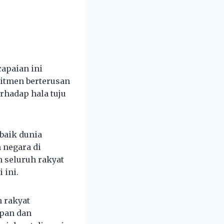
apaian ini
mitmen berterusan
hadap hala tuju
baik dunia
 negara di
n seluruh rakyat
 ini.
 rakyat
pan dan