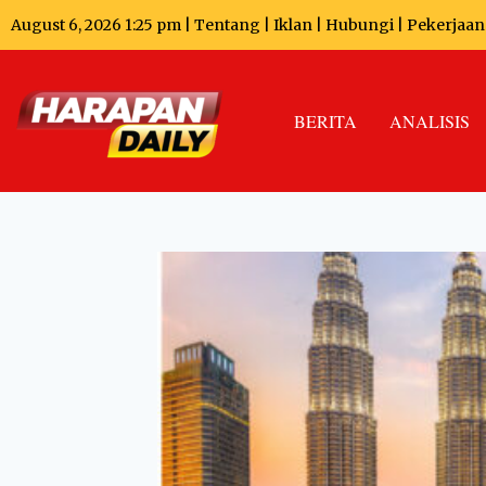
August 6, 2026 1:25 pm |
Tentang
|
Iklan
|
Hubungi
|
Pekerjaan
BERITA
ANALISIS