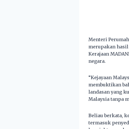
Menteri Perumaha
merupakan hasil 
Kerajaan MADANI
negara.
“Kejayaan Malay
membuktikan bah
landasan yang ku
Malaysia tanpa m
Beliau berkata,
termasuk penyed