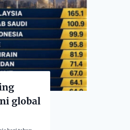
ing
ni global