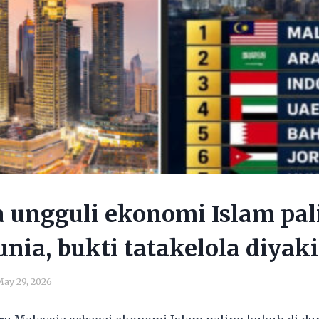
 ungguli ekonomi Islam pal
nia, bukti tatakelola diyaki
ay 29, 2026