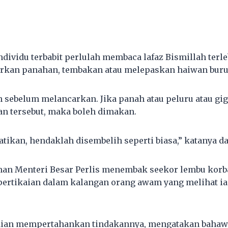
dividu terbabit perlulah membaca lafaz Bismillah terl
rkan panahan, tembakan atau melepaskan haiwan buru
h sebelum melancarkan. Jika panah atau peluru atau gig
n tersebut, maka boleh dimakan.
tikan, hendaklah disembelih seperti biasa,” katanya d
man Menteri Besar Perlis menembak seekor lembu kor
pertikaian dalam kalangan orang awam yang melihat ia
ian mempertahankan tindakannya, mengatakan bahaw