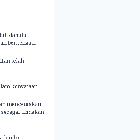
ebih dahulu
an berkenaan.
itan telah
alam kenyataan.
ban mencetuskan
 sebagai tindakan
a lembu