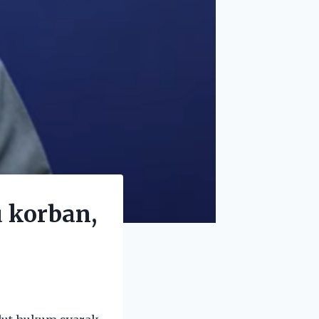
 korban,