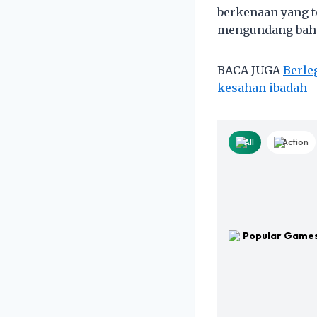
berkenaan yang t
mengundang baha
BACA JUGA
Berle
kesahan ibadah