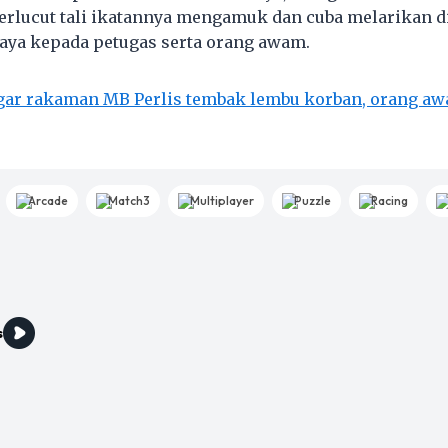
erlucut tali ikatannya mengamuk dan cuba melarikan dir
ya kepada petugas serta orang awam.
gar rakaman MB Perlis tembak lembu korban, orang aw