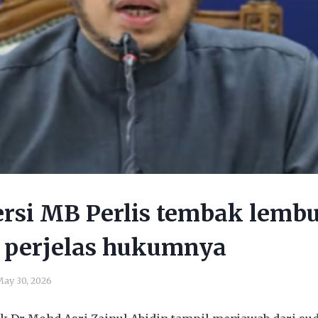
rsi MB Perlis tembak lembu
 perjelas hukumnya
ay 30, 2026