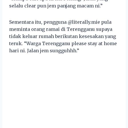
selalu clear pun jem panjang macam ni.”
Sementara itu, pengguna @literally.mie pula
meminta orang ramai di Terengganu supaya
tidak keluar rumah berikutan kesesakan yang
teruk. “Warga Terengganu please stay at home
hari ni. Jalan jem sungguhhh.”