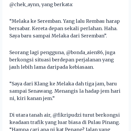
@chek_aynn, yang berkata:
“Melaka ke Seremban. Yang lalu Rembau harap
bersabar. Kereta depan sekali perlahan. Haha.
Saya baru sampai Melaka dari Seremban”.
Seorang lagi pengguna, @bonda_aien86, juga
berkongsi situasi berdepan perjalanan yang
jauh lebih lama daripada kebiasaan.
“Saya dari Klang ke Melaka dah tiga jam, baru
sampai Senawang. Menangis la hadap jem hari
ni, kiri kanan jem.”
Di utara tanah air, @fikripudzi turut berkongsi
keadaan trafik yang luar biasa di Pulau Pinang.
“Hampa cari apa ni kat Penang? Jalan yang