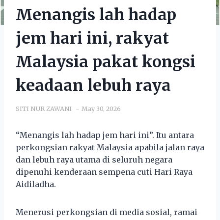
Menangis lah hadap
jem hari ini, rakyat
Malaysia pakat kongsi
keadaan lebuh raya
SITI NUR ZAWANI
May 30, 2026
“Menangis lah hadap jem hari ini”. Itu antara
perkongsian rakyat Malaysia apabila jalan raya
dan lebuh raya utama di seluruh negara
dipenuhi kenderaan sempena cuti Hari Raya
Aidiladha.
Menerusi perkongsian di media sosial, ramai