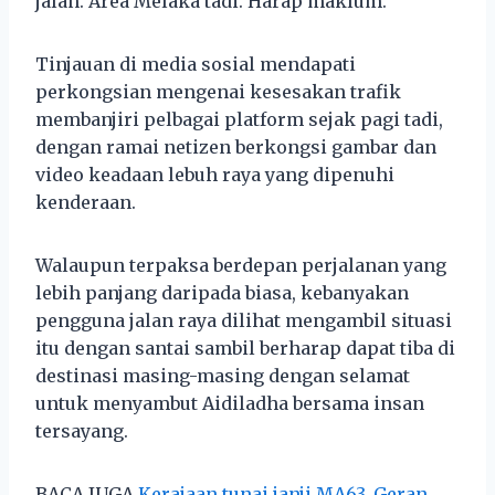
jalan. Area Melaka tadi. Harap maklum.”
Tinjauan di media sosial mendapati
perkongsian mengenai kesesakan trafik
membanjiri pelbagai platform sejak pagi tadi,
dengan ramai netizen berkongsi gambar dan
video keadaan lebuh raya yang dipenuhi
kenderaan.
Walaupun terpaksa berdepan perjalanan yang
lebih panjang daripada biasa, kebanyakan
pengguna jalan raya dilihat mengambil situasi
itu dengan santai sambil berharap dapat tiba di
destinasi masing-masing dengan selamat
untuk menyambut Aidiladha bersama insan
tersayang.
BACA JUGA
Kerajaan tunai janji MA63, Geran