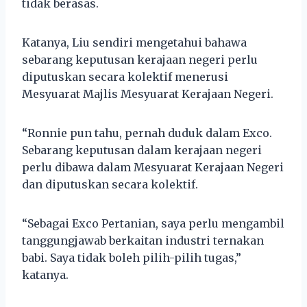
tidak berasas.
Katanya, Liu sendiri mengetahui bahawa
sebarang keputusan kerajaan negeri perlu
diputuskan secara kolektif menerusi
Mesyuarat Majlis Mesyuarat Kerajaan Negeri.
“Ronnie pun tahu, pernah duduk dalam Exco.
Sebarang keputusan dalam kerajaan negeri
perlu dibawa dalam Mesyuarat Kerajaan Negeri
dan diputuskan secara kolektif.
“Sebagai Exco Pertanian, saya perlu mengambil
tanggungjawab berkaitan industri ternakan
babi. Saya tidak boleh pilih-pilih tugas,”
katanya.