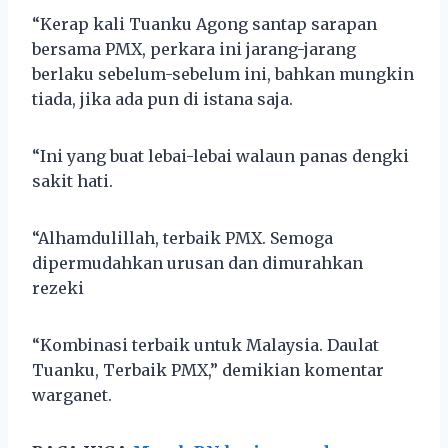
“Kerap kali Tuanku Agong santap sarapan
bersama PMX, perkara ini jarang-jarang
berlaku sebelum-sebelum ini, bahkan mungkin
tiada, jika ada pun di istana saja.
“Ini yang buat lebai-lebai walaun panas dengki
sakit hati.
“Alhamdulillah, terbaik PMX. Semoga
dipermudahkan urusan dan dimurahkan
rezeki
“Kombinasi terbaik untuk Malaysia. Daulat
Tuanku, Terbaik PMX,” demikian komentar
warganet.