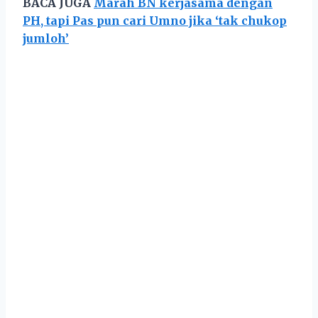
BACA JUGA
Marah BN kerjasama dengan
PH, tapi Pas pun cari Umno jika ‘tak chukop
jumloh’