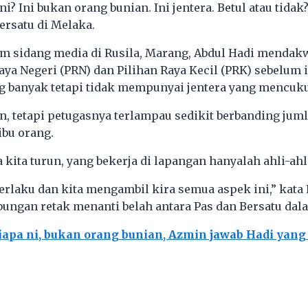
ni? Ini bukan orang bunian. Ini jentera. Betul atau tida
rsatu di Melaka.
am sidang media di Rusila, Marang, Abdul Hadi mendak
aya Negeri (PRN) dan Pilihan Raya Kecil (PRK) sebelum 
g banyak tetapi tidak mempunyai jentera yang mencuku
n, tetapi petugasnya terlampau sedikit berbanding jum
ibu orang.
 kita turun, yang bekerja di lapangan hanyalah ahli-ahl
 berlaku dan kita mengambil kira semua aspek ini,” kata
ngan retak menanti belah antara Pas dan Bersatu dal
iapa ni, bukan orang bunian, Azmin jawab Hadi yan