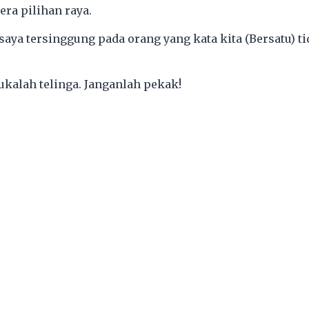
era pilihan raya.
aya tersinggung pada orang yang kata kita (Bersatu) ti
ukalah telinga. Janganlah pekak!