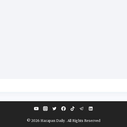
© 2026 Harapan Daily . All Rights Reserved