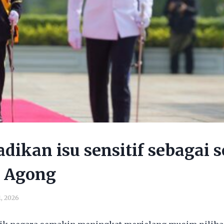
adikan isu sensitif sebagai 
– Agong
1, 2026