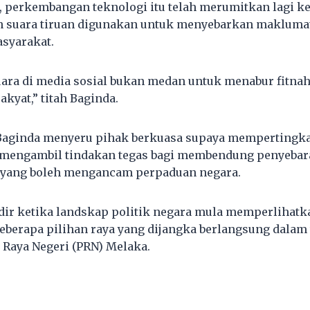
 perkembangan teknologi itu telah merumitkan lagi ke
n suara tiruan digunakan untuk menyebarkan maklumat
syarakat.
ara di media sosial bukan medan untuk menabur fitna
kyat,” titah Baginda.
 Baginda menyeru pihak berkuasa supaya mempertingk
mengambil tindakan tegas bagi membendung penyebara
 yang boleh mengancam perpaduan negara.
adir ketika landskap politik negara mula memperlihat
eberapa pilihan raya yang dijangka berlangsung dalam
 Raya Negeri (PRN) Melaka.