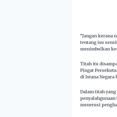
“Jangan kerana ni
tentang isu sensi
menimbulkan kema
Titah itu disamp
Pingat Persekut
di Istana Negara h
Dalam titah yang
penyalahgunaan t
menerusi pengha