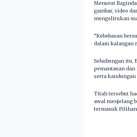
Menurut Baginda,
gambar, video da
mengelirukan ma
“Kebebasan bersu
dalam kalangan ra
Sehubungan itu,
pemantauan dan 
serta kandungan
Titah tersebut h
awal menjelang b
termasuk Pilihan