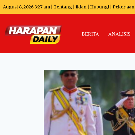
August 8, 2026 3:27 am |
Tentang
|
Iklan
|
Hubungi
|
Pekerjaan
BERITA
ANALISIS