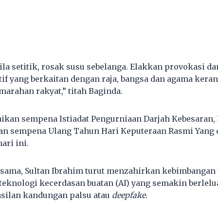
la setitik, rosak susu sebelanga. Elakkan provokasi da
tif yang berkaitan dengan raja, bangsa dan agama keran
rahan rakyat,” titah Baginda.
aikan sempena Istiadat Pengurniaan Darjah Kebesaran,
uan sempena Ulang Tahun Hari Keputeraan Rasmi Yang 
ari ini.
 sama, Sultan Ibrahim turut menzahirkan kebimbangan
eknologi kecerdasan buatan (AI) yang semakin berlelu
silan kandungan palsu atau
deepfake
.