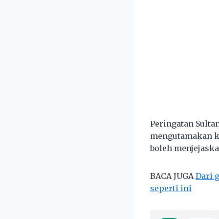
Peringatan Sultan
mengutamakan kem
boleh menjejask
BACA JUGA
Dari 
seperti ini