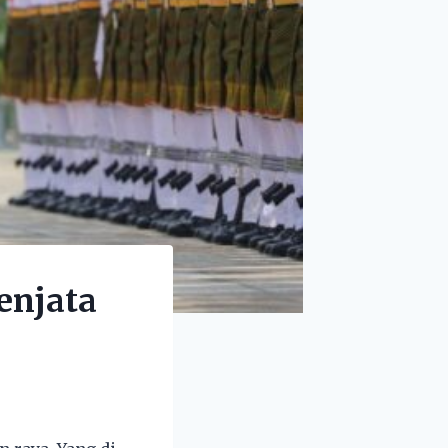
senjata