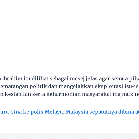
 Ibrahim itu dilihat sebagai mesej jelas agar semua pih
atangan politik dan mengelakkan eksploitasi isu-isu
an kestabilan serta keharmonian masyarakat majmuk n
guru Cina ke polis Melayu: Malaysia sepatutnya dibina a