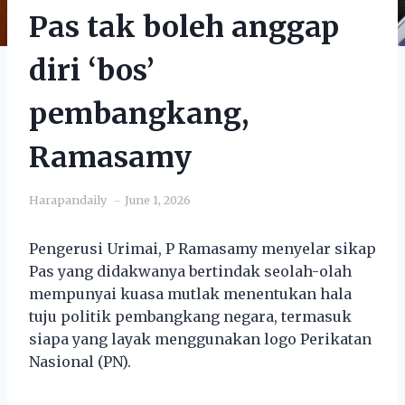
Pas tak boleh anggap
diri ‘bos’
pembangkang,
Ramasamy
Harapandaily
June 1, 2026
Pengerusi Urimai, P Ramasamy menyelar sikap
Pas yang didakwanya bertindak seolah-olah
mempunyai kuasa mutlak menentukan hala
tuju politik pembangkang negara, termasuk
siapa yang layak menggunakan logo Perikatan
Nasional (PN).