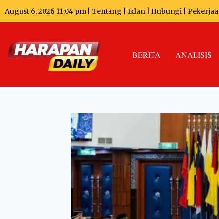
August 6, 2026 11:04 pm |
Tentang
|
Iklan
|
Hubungi
|
Pekerjaa
BERITA
ANALISIS