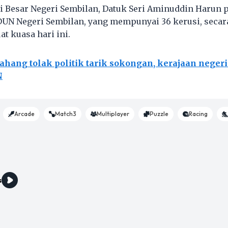
 Besar Negeri Sembilan, Datuk Seri Aminuddin Harun 
 Negeri Sembilan, yang mempunyai 36 kerusi, secar
t kuasa hari ini.
ahang tolak politik tarik sokongan, kerajaan nege
N