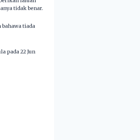
erikan laluan
anya tidak benar.
 bahawa tiada
la pada 22 Jun