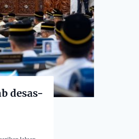
b desas-